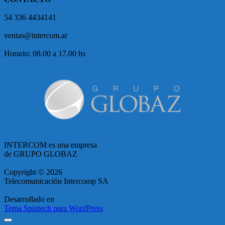
54 336 4434141
ventas@intercom.ar
Horario: 08.00 a 17.00 hs
INTERCOM es una empresa
de GRUPO GLOBAZ
Copyright © 2026
Telecomunicación Intercomp SA
Desarrollado en
Tema Spintech para WordPress