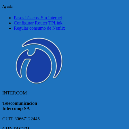
Ayuda
Pasos básicos. Sin Internet
Configurar Router TPLink
Regular consumo de Netflix
INTERCOM
Telecomunicación
Intercomp SA
CUIT 30667122445
CONTACTO